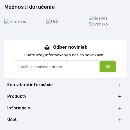
Možnosti doručenia
Odber noviniek
drafts
Buďte vždy informovaný o našich novinkách...
Kontaktné informácie

Produkty

Informácie

Účet
